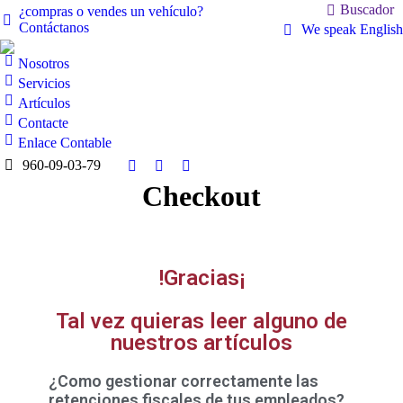
Buscador
¿compras o vendes un vehículo?
Contáctanos
We speak English
Nosotros
Servicios
Artículos
Contacte
Enlace Contable
960-09-03-79
Checkout
!Gracias¡
Tal vez quieras leer alguno de
nuestros artículos
¿Como gestionar correctamente las
retenciones fiscales de tus empleados?