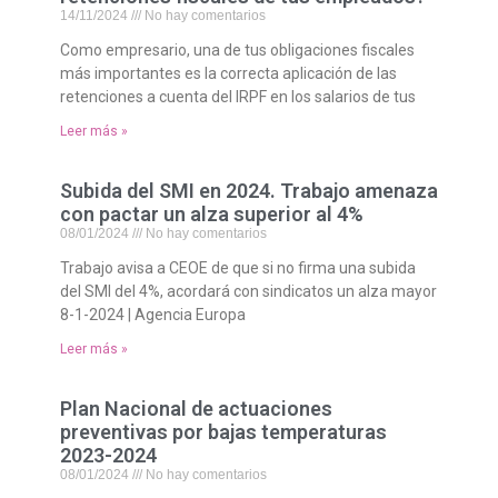
14/11/2024
No hay comentarios
Como empresario, una de tus obligaciones fiscales
más importantes es la correcta aplicación de las
retenciones a cuenta del IRPF en los salarios de tus
Leer más »
Subida del SMI en 2024. Trabajo amenaza
con pactar un alza superior al 4%
08/01/2024
No hay comentarios
Trabajo avisa a CEOE de que si no firma una subida
del SMI del 4%, acordará con sindicatos un alza mayor
8-1-2024 | Agencia Europa
Leer más »
Plan Nacional de actuaciones
preventivas por bajas temperaturas
2023-2024
08/01/2024
No hay comentarios