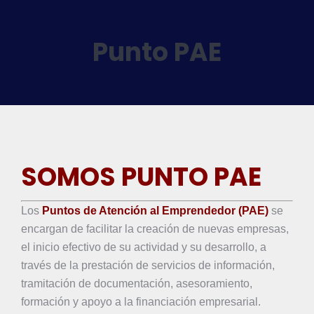
Punto PAE
SOMOS PUNTO PAE
Los
Puntos de Atención al Emprendedor (PAE)
se
encargan de facilitar la creación de nuevas empresas,
el inicio efectivo de su actividad y su desarrollo, a
través de la prestación de servicios de información,
tramitación de documentación, asesoramiento,
formación y apoyo a la financiación empresarial.