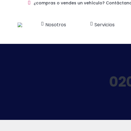
¿compras o vendes un vehículo? Contáctan
Nosotros
Servicios
02