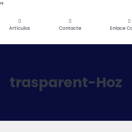
os
Artículos
Contacte
Enlace C
trasparent-Hoz