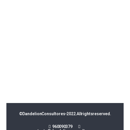
© Dandelion Consultores - 2022. All rights reserved.
960 090 379